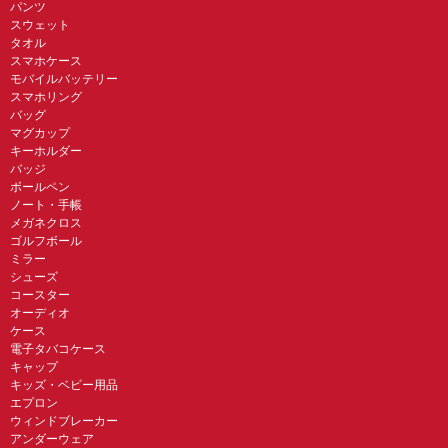
パンツ
スウェット
タオル
スマホケース
モバイルバッテリー
スマホリング
バッグ
マグカップ
キーホルダー
バッジ
ボールペン
ノート・手帳
メガネクロス
ゴルフボール
ミラー
シューズ
コースター
オーディオ
ケース
電子タバコケース
キャップ
キッズ・ベビー用品
エプロン
ウィンドブレーカー
アンダーウェア