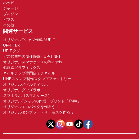
ハッピ
ジャージ
ブルゾン
ビブス
その他
関連サービス
オリジナルTシャツ作成のUP-T
UP-T Talk
UP-T クジ
ガス代無料のNFT販売・UP-T NFT
オリジナルスマホケースのBudgets
似顔絵グラフィックス
ネイルチップ専門店ミチネイル
LINEスタンプ制作スタンプファクトリー
オリジナルノベルティラボ
オリジナルグッズラボ
スマホラボ（スマホケース）
オリジナルTシャツの作成・プリント「TMIX」
オリジナルエコバッグを作ろう！
オリジナルタンブラー・サーモスを作ろう