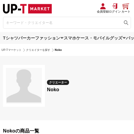
会員登録
ログイン
カート
Tシャツ
パーカー
ファッション
スマホケース・モバイルグッズ
バ
UP-Tマーケット
クリエイターを探す
Noko
クリエーター
Noko
Nokoの商品一覧