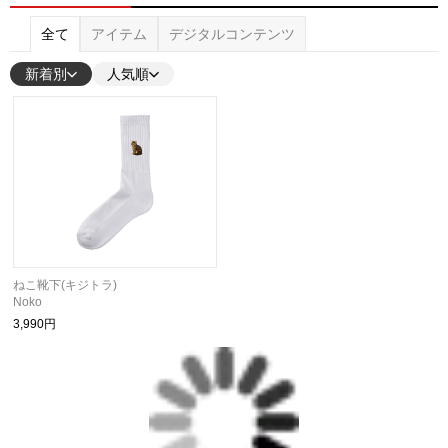
全て
アイテム
デジタルコンテンツ
新着別
人気順
ねこ靴下(キジトラ)
Noko
3,990円