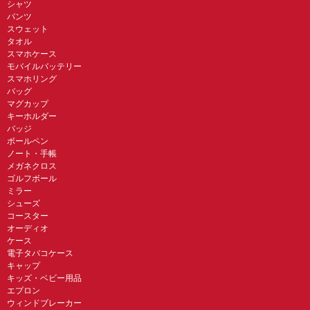
シャツ
パンツ
スウェット
タオル
スマホケース
モバイルバッテリー
スマホリング
バッグ
マグカップ
キーホルダー
バッジ
ボールペン
ノート・手帳
メガネクロス
ゴルフボール
ミラー
シューズ
コースター
オーディオ
ケース
電子タバコケース
キャップ
キッズ・ベビー用品
エプロン
ウィンドブレーカー