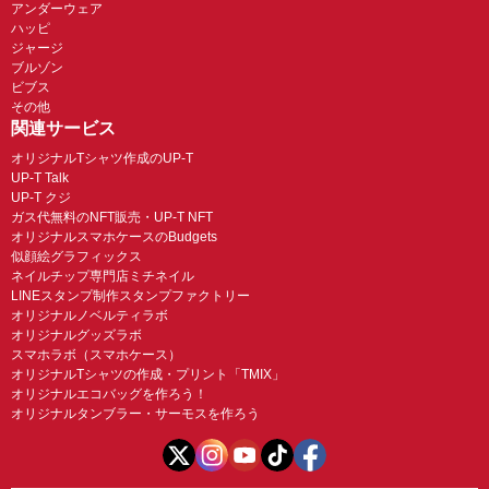
アンダーウェア
ハッピ
ジャージ
ブルゾン
ビブス
その他
関連サービス
オリジナルTシャツ作成のUP-T
UP-T Talk
UP-T クジ
ガス代無料のNFT販売・UP-T NFT
オリジナルスマホケースのBudgets
似顔絵グラフィックス
ネイルチップ専門店ミチネイル
LINEスタンプ制作スタンプファクトリー
オリジナルノベルティラボ
オリジナルグッズラボ
スマホラボ（スマホケース）
オリジナルTシャツの作成・プリント「TMIX」
オリジナルエコバッグを作ろう！
オリジナルタンブラー・サーモスを作ろう