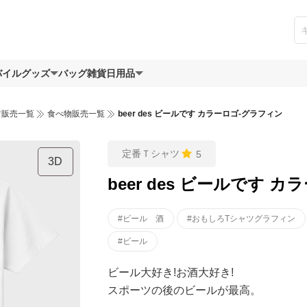
バイルグッズ
バッグ
雑貨日用品
ツ販売一覧
食べ物販売一覧
beer des ビールです カラーロゴ-グラフィン
定番Ｔシャツ
5
3D
beer des ビールです 
#ビール 酒
#おもしろTシャツグラフィン
#ビール
ビール大好き!お酒大好き!
スポーツの後のビールが最高。