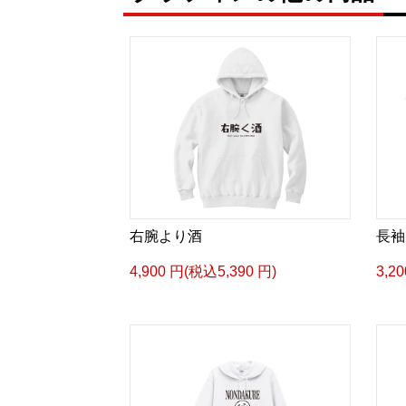
右腕より酒
長袖
4,900 円(税込5,390 円)
3,2