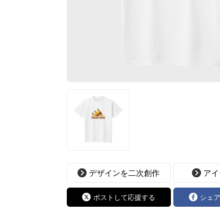
デザインを二次創作
アイ
ポストして応援する
シェ