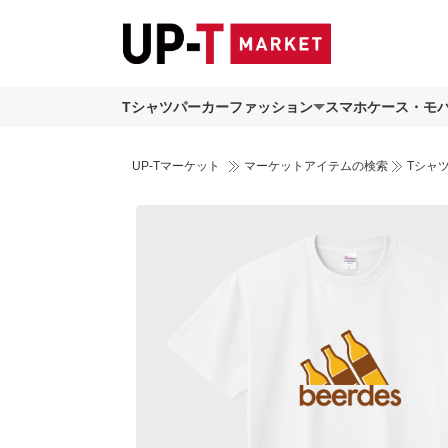
Tシャツ
パーカー
ファッション
スマホケース・モ
UP-Tマーケット
マーケットアイテムの検索
Tシャ