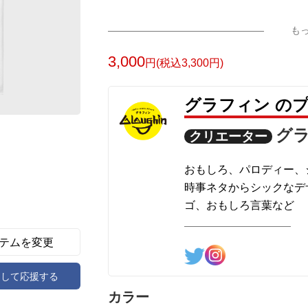
も
3,000
円(税込3,300円)
グラフィン の
グ
クリエーター
おもしろ、パロディー、
時事ネタからシックなデ
ゴ、おもしろ言葉など
様々なデザインを制作し
テムを変更
アして応援する
カラー