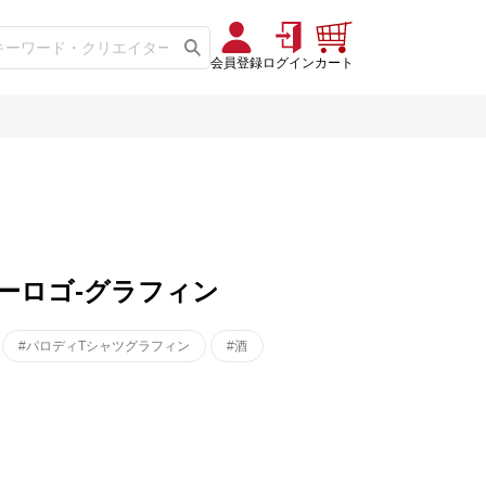
会員登録
ログイン
カート
カラーロゴ-グラフィン
#パロディTシャツグラフィン
#酒