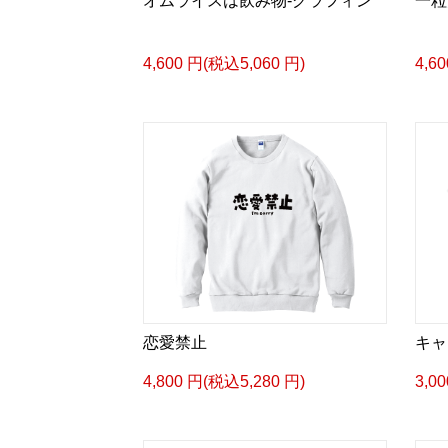
オムライスは飲み物-グラフィン
一粒
4,600 円(税込5,060 円)
4,6
恋愛禁止
キャ
4,800 円(税込5,280 円)
3,0