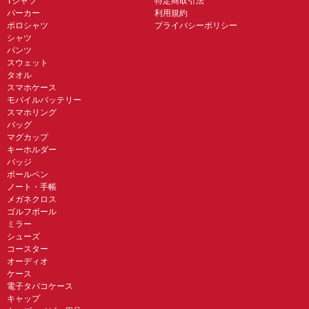
Tシャツ
特定商取引法
パーカー
利用規約
ポロシャツ
プライバシーポリシー
シャツ
パンツ
スウェット
タオル
スマホケース
モバイルバッテリー
スマホリング
バッグ
マグカップ
キーホルダー
バッジ
ボールペン
ノート・手帳
メガネクロス
ゴルフボール
ミラー
シューズ
コースター
オーディオ
ケース
電子タバコケース
キャップ