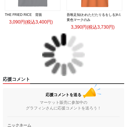
THE FRIED RICE 背面
吾唯足知(われただたりるをしる)h.t.
黄色マークのみ
3,090円(税込3,400円)
3,390円(税込3,730円)
応援コメント
応援コメントを送る
マーケット販売に参加中の
グラフィンさんに応援コメントを送ろう！
ニックネーム