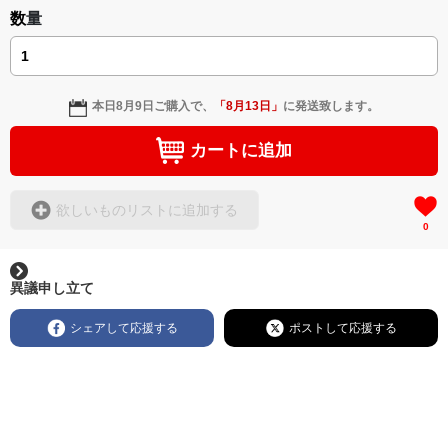
数量
本日
8月9日
ご購入で、
「
8月13日
」
に発送致します。
カートに追加
欲しいものリストに追加する
0
異議申し立て
シェアして応援する
ポストして応援する