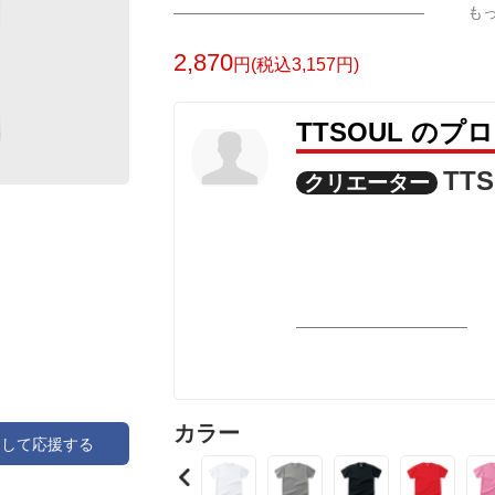
も
2,870
円(税込3,157円)
TTSOUL のプ
TT
クリエーター
カラー
アして応援する