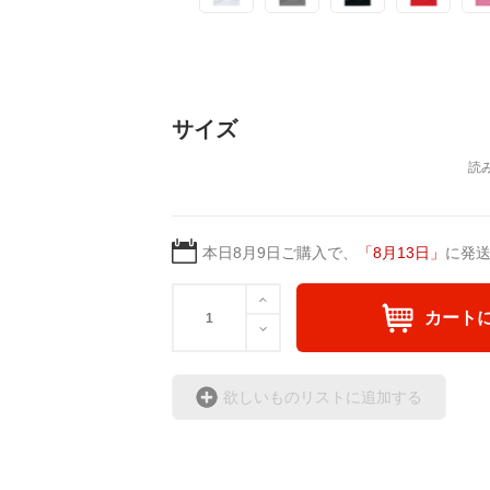
サイズ
本日
8月9日
ご購入で、
「
8月13日
」
に発
カート
欲しいものリストに追加する