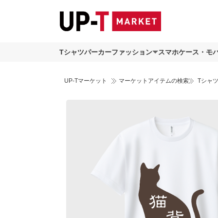
Tシャツ
パーカー
ファッション
スマホケース・モ
UP-Tマーケット
マーケットアイテムの検索
Tシャ