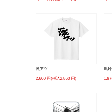
激アツ
風鈴
2,600 円(税込2,860 円)
1,9