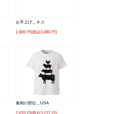
お手上げ＿ネコ
2,800 円(税込3,080 円)
食肉の部位＿USA
2,870 円(税込3,157 円)