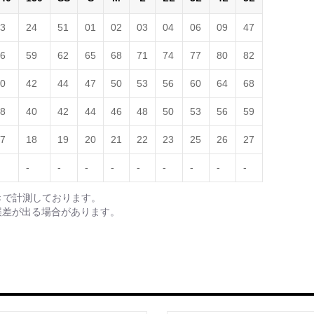
3
24
51
01
02
03
04
06
09
47
6
59
62
65
68
71
74
77
80
82
0
42
44
47
50
53
56
60
64
68
8
40
42
44
46
48
50
53
56
59
7
18
19
20
21
22
23
25
26
27
-
-
-
-
-
-
-
-
-
きで計測しております。
誤差が出る場合があります。