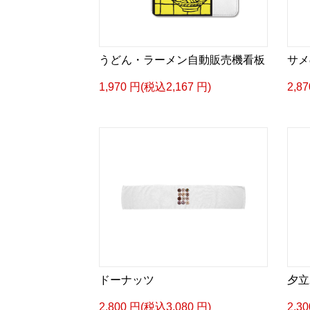
うどん・ラーメン自動販売機看板
サメ
1,970 円(税込2,167 円)
2,8
ドーナッツ
夕立
2,800 円(税込3,080 円)
2,3