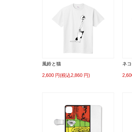
風鈴と猫
ネコ
2,600 円(税込2,860 円)
2,6