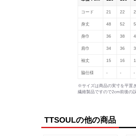
コード
21
22
2
身丈
48
52
5
身巾
36
38
4
肩巾
34
36
3
袖丈
15
16
1
脇仕様
-
-
-
※サイズは商品の実寸を平置
繊維製品ですので2cm前後の
TTSOULの他の商品