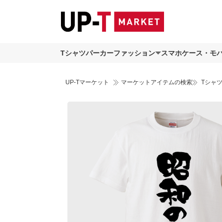
Tシャツ
パーカー
ファッション
スマホケース・モ
UP-Tマーケット
マーケットアイテムの検索
Tシャ