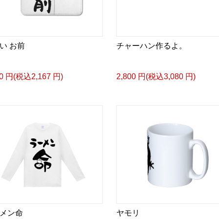
い お前
チャーハン作るよ。
70 円(税込2,167 円)
2,800 円(税込3,080 円)
メン命
ヤモリ