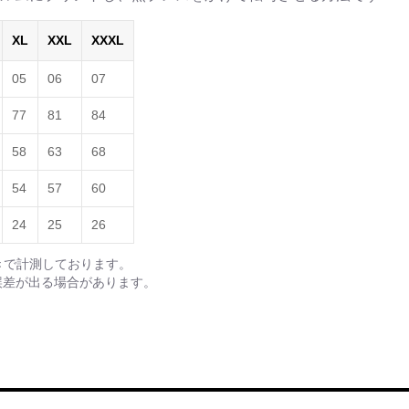
XL
XXL
XXXL
05
06
07
77
81
84
58
63
68
54
57
60
24
25
26
きで計測しております。
誤差が出る場合があります。