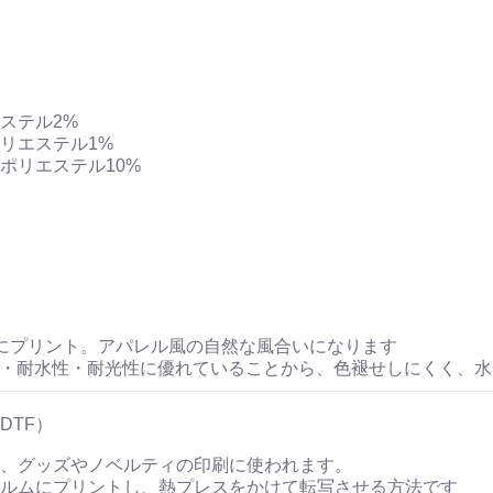
ステル2%
リエステル1%
ポリエステル10%
にプリント。アパレル風の自然な風合いになります
性・耐水性・耐光性に優れていることから、色褪せしにくく、
DTF）
、グッズやノベルティの印刷に使われます。
ルムにプリントし、熱プレスをかけて転写させる方法です