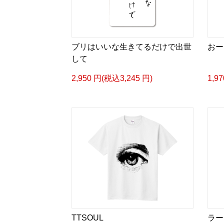
ブリはいいな生きてるだけで出世
おー
して
2,950 円(税込3,245 円)
1,9
TTSOUL
ラー