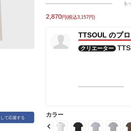
も
2,870
円(税込3,157円)
TTSOUL のプ
TT
クリエーター
カラー
アして応援する