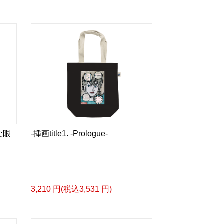
な眼
-挿画title1. -Prologue-
3,210 円(税込3,531 円)