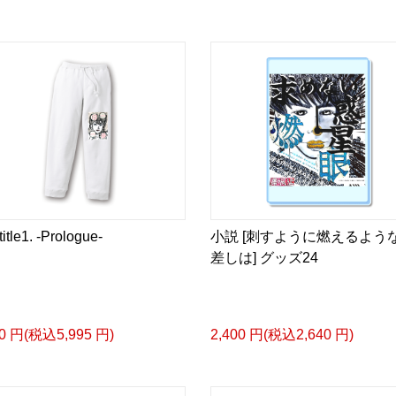
tle1. -Prologue-
小説 [刺すように燃えるよう
差しは] グッズ24
50 円(税込5,995 円)
2,400 円(税込2,640 円)