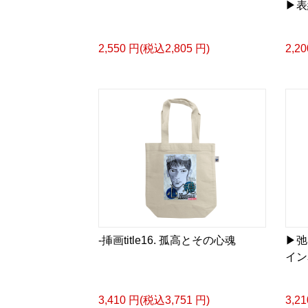
▶︎
2,550 円(税込2,805 円)
2,2
-挿画title16. 孤高とその心魂
▶︎
イン表
3,410 円(税込3,751 円)
3,2