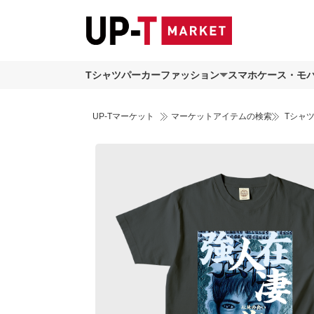
Tシャツ
パーカー
ファッション
スマホケース・モ
UP-Tマーケット
マーケットアイテムの検索
Tシャ