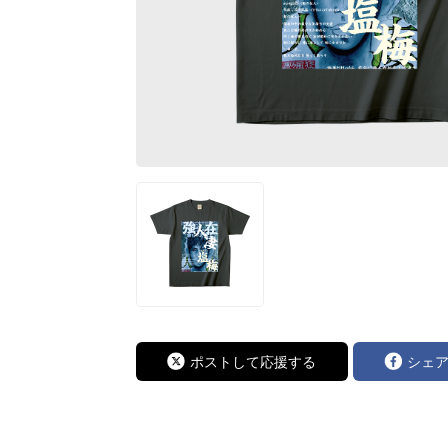
ポストして応援する
シェ