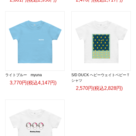
ライトブルー myuna
S/D DUCK ヘビーウェイトベビーＴ
シャツ
3,770円(税込4,147円)
2,570円(税込2,828円)