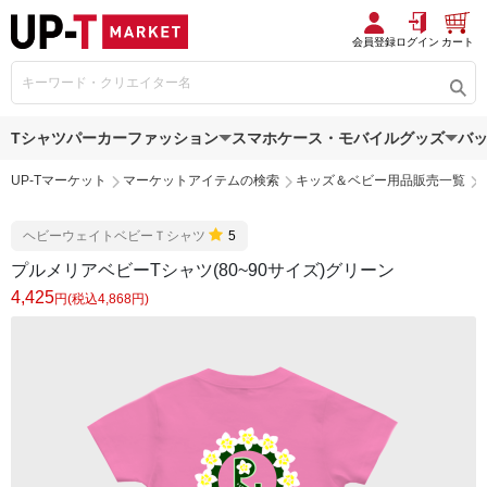
会員登録
ログイン
カート
Tシャツ
パーカー
ファッション
スマホケース・モバイルグッズ
バ
UP-Tマーケット
マーケットアイテムの検索
キッズ＆ベビー用品販売一覧
ヘビーウェイトベビーＴシャツ
5
プルメリアベビーTシャツ(80~90サイズ)グリーン
4,425
円(税込4,868円)