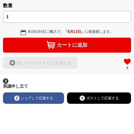
数量
本日
8月9日
ご購入で、
「
8月13日
」
に発送致します。
カートに追加
欲しいものリストに追加する
0
異議申し立て
シェアして応援する
ポストして応援する