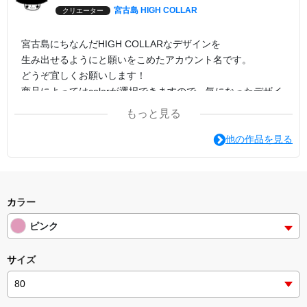
宮古島 HIGH COLLAR
クリエーター
宮古島にちなんだHIGH COLLARなデザインを
生み出せるようにと願いをこめたアカウント名です。
どうぞ宜しくお願いします！
商品によってはcolorが選択できますので、気になったデザイ
ンでcolorの変更を試してみてください。
もっと見る
印刷方法は転写プリントがオススメです。
他の作品を見る
カラー
ピンク
サイズ