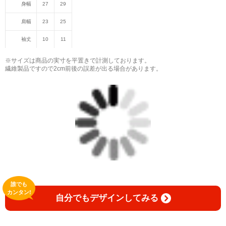
身幅
27
29
肩幅
23
25
袖丈
10
11
※サイズは商品の実寸を平置きで計測しております。
繊維製品ですので2cm前後の誤差が出る場合があります。
誰でも
カンタン!
自分でもデザインしてみる