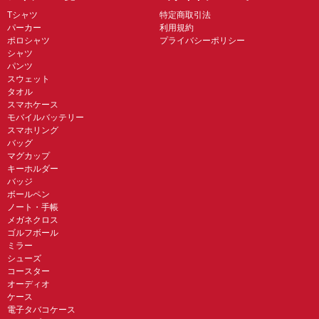
Tシャツ
特定商取引法
パーカー
利用規約
ポロシャツ
プライバシーポリシー
シャツ
パンツ
スウェット
タオル
スマホケース
モバイルバッテリー
スマホリング
バッグ
マグカップ
キーホルダー
バッジ
ボールペン
ノート・手帳
メガネクロス
ゴルフボール
ミラー
シューズ
コースター
オーディオ
ケース
電子タバコケース