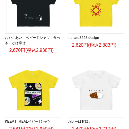
おやこあい ベビーＴシャツ 食べ
inu.taro8228 design
ることは幸せ
2,620円(税込2,883円)
2,670円(税込2,938円)
KEEP IT REALベビーTシャツ
カレーは甘口。
2,681円(税込2,950円)
2,470円(税込2,717円)