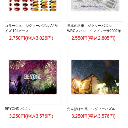
▶︎GICLEEPOD
https://gicleepod.com/store/artist-ririkazetakeru
コラージュ ジグソーパズル A4サ
日本の名車 ジクソーパズル
イズ 104ピース
WRCスバル インプレッサ2002年
2,750円(税込3,026円)
2,550円(税込2,805円)
BEYOND パズル
たんぽぽの風 ジグソーパズル
3,250円(税込3,576円)
3,250円(税込3,576円)