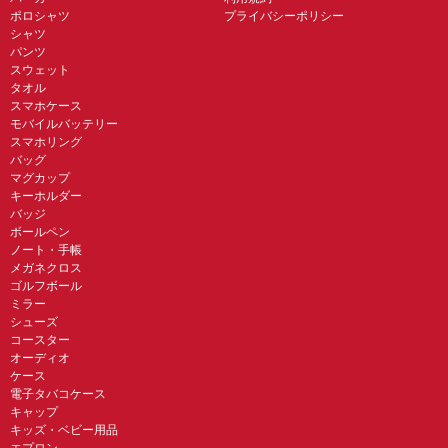
ポロシャツ
プライバシーポリシー
シャツ
パンツ
スウェット
タオル
スマホケース
モバイルバッテリー
スマホリング
バッグ
マグカップ
キーホルダー
バッジ
ボールペン
ノート・手帳
メガネクロス
ゴルフボール
ミラー
シューズ
コースター
オーディオ
ケース
電子タバコケース
キャップ
キッズ・ベビー用品
エプロン