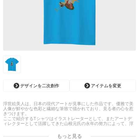
デザインを二次創作
アイテムを変更
浮世絵美人は、日本の現代アートが見事にした作品です。優雅で美
人像が鮮やかな色彩と繊細な筆致で描かれており、見る者の心を惹
きつけます。
ここで紹介するTシャツはイラストレーターとして、またアートデ
ィレクターとして活躍してきた山根元氏の永年の努力によって、浮
世絵のもつ優美美麗な魅力を絵筆タッチで魅力的に再現した現代に
甦った浮世絵であり、氏自身の幻想画をTシャツにしてみました。
もっと見る