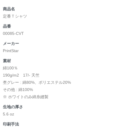
商品名
定番Ｔシャツ
品番
00085-CVT
メーカー
PrintStar
素材
綿100％
190g/m2 17/- 天竺
杢グレー : 綿80%、ポリエステル20%
その他 : 綿100%
※ ホワイトのみ綿糸縫製
生地の厚さ
5.6 oz
印刷手法