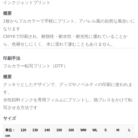
インクジェットプリント
概要
1枚からフルカラーで手軽にプリント。アパレル風の自然な風合いに
なります
CMYKで印刷され、耐熱性・耐水性・耐光性に優れていることか
ら、色褪せしにくく、水に濡れて滲むこともありません。
印刷手法
フルカラー転写プリント（DTF）
概要
クッキリとしたデザインで、グッズやノベルティの印刷に使われま
す。
水性顔料インクを専用フィルムにプリントし、熱プレスをかけて転
写させる方法です
サイズ
単位：
120
130
140
150
160
WM
WL
S
M
L
cm