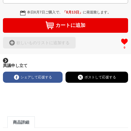
本日
8月7日
ご購入で、
「
8月13日
」
に発送致します。
カートに追加
欲しいものリストに追加する
0
異議申し立て
シェアして応援する
ポストして応援する
商品詳細