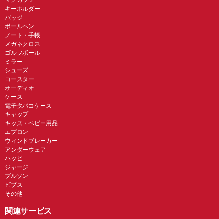
キーホルダー
バッジ
ボールペン
ノート・手帳
メガネクロス
ゴルフボール
ミラー
シューズ
コースター
オーディオ
ケース
電子タバコケース
キャップ
キッズ・ベビー用品
エプロン
ウィンドブレーカー
アンダーウェア
ハッピ
ジャージ
ブルゾン
ビブス
その他
関連サービス