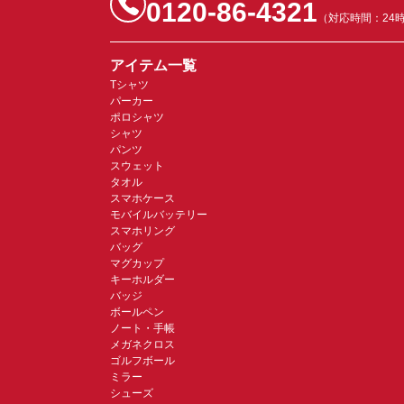
0120-86-4321
（対応時間：24
アイテム一覧
Tシャツ
パーカー
ポロシャツ
シャツ
パンツ
スウェット
タオル
スマホケース
モバイルバッテリー
スマホリング
バッグ
マグカップ
キーホルダー
バッジ
ボールペン
ノート・手帳
メガネクロス
ゴルフボール
ミラー
シューズ