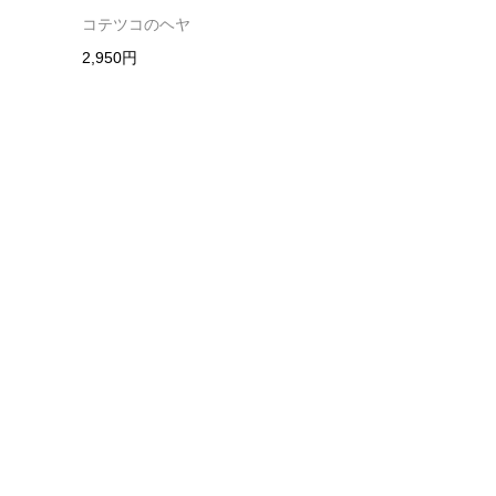
コテツコのヘヤ
2,950円