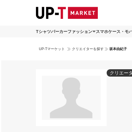
Tシャツ
パーカー
ファッション
スマホケース・モ
UP-Tマーケット
クリエイターを探す
坂本由紀子
クリエー