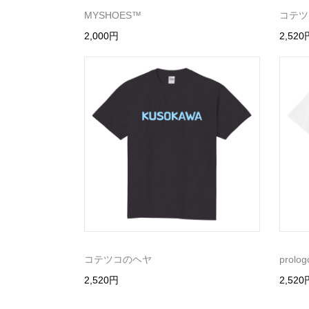
MYSHOES™️
コテツ
2,000円
2,520
コテツコのヘヤ
prolog
2,520円
2,520