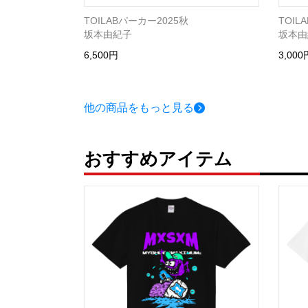
TOILABパーカー2025秋
TOIL
坂本由紀子
坂本由
6,500円
3,000
他の商品をもっと見る
おすすめアイテム