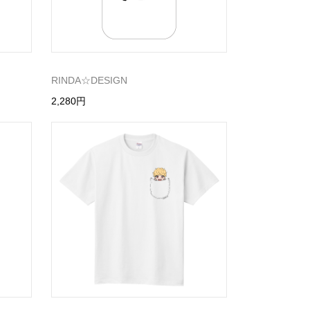
RINDA☆DESIGN
2,280円