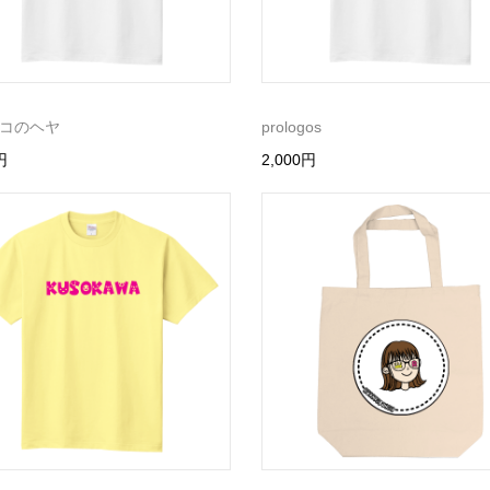
コのヘヤ
prologos
円
2,000円