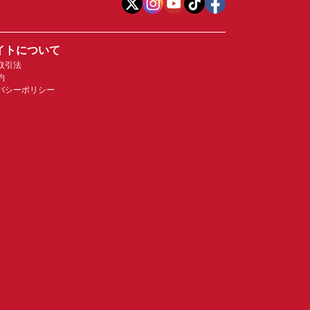
イトについて
取引法
約
バシーポリシー