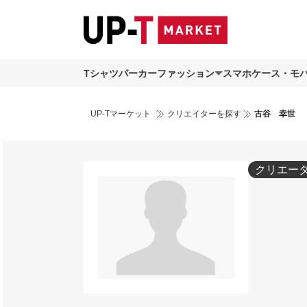
Tシャツ
パーカー
ファッション
スマホケース・モ
UP-Tマーケット
クリエイターを探す
古谷 幸世
クリエー