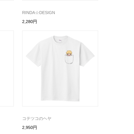
RINDA☆DESIGN
2,280円
コテツコのヘヤ
2,950円