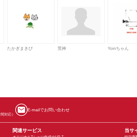
たかぎまきび
荒神
Yoinちゃん
E-mailでお問い合わせ
時間対応）
関連サービス
当サ