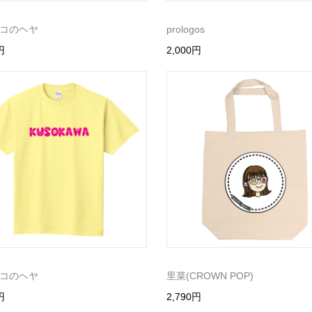
コのヘヤ
prologos
円
2,000円
コのヘヤ
里菜(CROWN POP)
円
2,790円