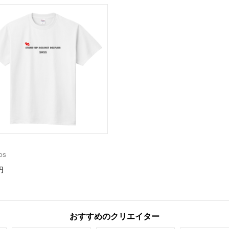
os
円
おすすめのクリエイター