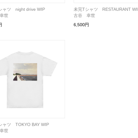
ツ night drive WIP
未完Tシャツ RESTAURANT WI
幸世
古谷 幸世
円
6,500円
ャツ TOKYO BAY WIP
幸世