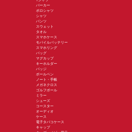
Tシャツ
パーカー
ポロシャツ
シャツ
パンツ
スウェット
タオル
スマホケース
モバイルバッテリー
スマホリング
バッグ
マグカップ
キーホルダー
バッジ
ボールペン
ノート・手帳
メガネクロス
ゴルフボール
ミラー
シューズ
コースター
オーディオ
ケース
電子タバコケース
キャップ