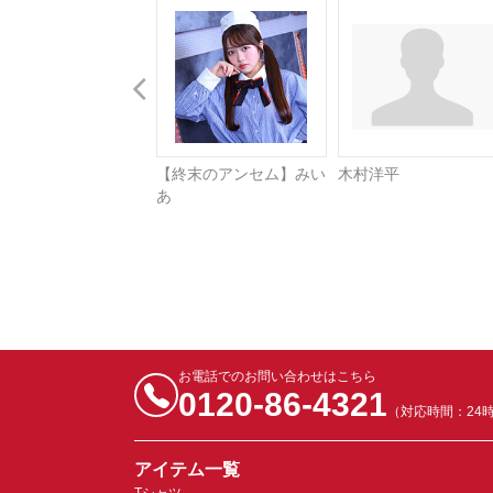
【終末のアンセム】みい
木村洋平
あ
お電話でのお問い合わせはこちら
0120-86-4321
（対応時間：24
アイテム一覧