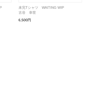
P
未完Tシャツ WAITING WIP
古谷 幸世
6,500円