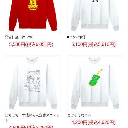
只管打坐（yellow）
#バケハ女子
5,500円(税込6,051円)
5,100円(税込5,610円)
ぼちぼち一寸法師くん定番スウェッ
とけそうなハム
ト
4,200円(税込4,620円)
4,800円(税込5,280円)