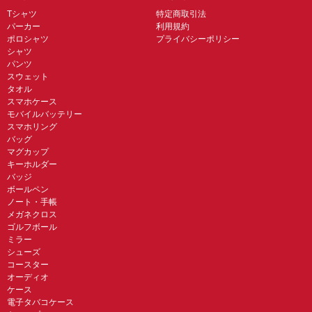
Tシャツ
特定商取引法
パーカー
利用規約
ポロシャツ
プライバシーポリシー
シャツ
パンツ
スウェット
タオル
スマホケース
モバイルバッテリー
スマホリング
バッグ
マグカップ
キーホルダー
バッジ
ボールペン
ノート・手帳
メガネクロス
ゴルフボール
ミラー
シューズ
コースター
オーディオ
ケース
電子タバコケース