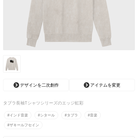
デザインを二次創作
アイテムを変更
タブラ長袖Tシャツシリーズのエッジ虹彩
#インド音楽
#シタール
#タブラ
#音楽
#ザキールフセイン