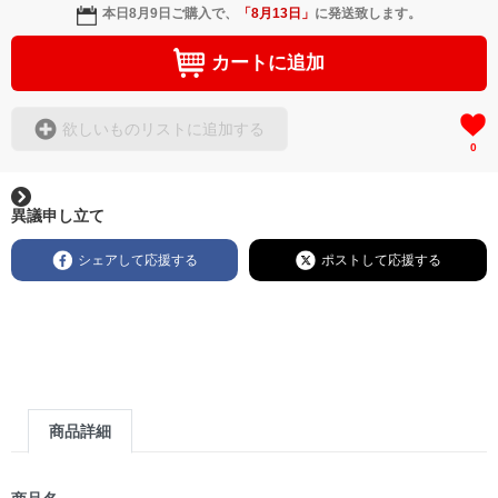
本日
8月9日
ご購入で、
「
8月13日
」
に発送致します。
カートに追加
欲しいものリストに追加する
0
異議申し立て
シェアして応援する
ポストして応援する
商品詳細